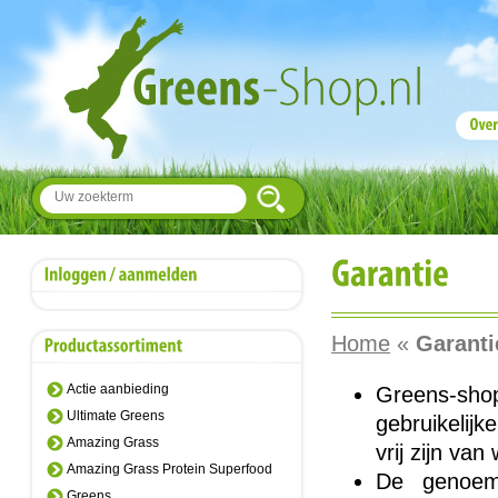
Home
«
Garanti
Actie aanbieding
Greens-shop
Ultimate Greens
gebruikelij
Amazing Grass
vrij zijn va
Amazing Grass Protein Superfood
De genoem
Greens